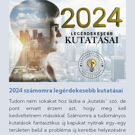
2024 számomra legérdekesebb kutatásai
Tudom nem sokakat hoz lázba a „kutatás” szó, de
pont emiatt érzem azt, hogy meg kell
kedveltetnem másokkal. Számomra a tudományos
kutatások fantasztikus új kapukat nyitnak egy-egy
területen belül a probléma új keretbe helyezésére