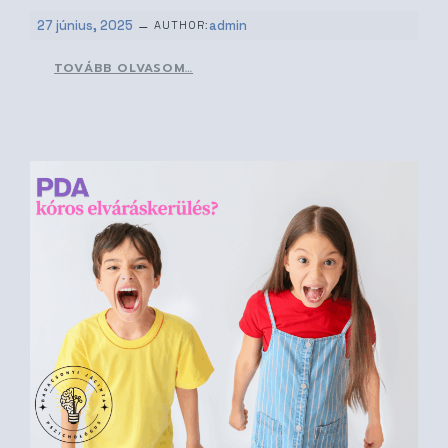
–
27 június, 2025
admin
AUTHOR:
TOVÁBB OLVASOM…