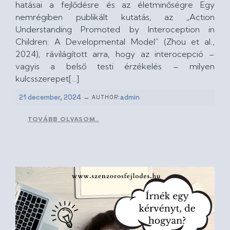
hatásai a fejlődésre és az életminőségre Egy
nemrégiben publikált kutatás, az „Action
Understanding Promoted by Interoception in
Children: A Developmental Model” (Zhou et al.,
2024), rávilágított arra, hogy az interocepció –
vagyis a belső testi érzékelés – milyen
kulcsszerepet[…]
–
21 december, 2024
admin
AUTHOR:
TOVÁBB OLVASOM…