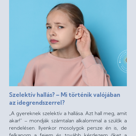
Szelektív hallás? – Mi történik valójában
az idegrendszerrel?
„A gyereknek szelektív a hallása. Azt hall meg, amit
akar!” – mondják számtalan alkalommal a szülők a
rendelésen. Ilyenkor mosolygok persze én is, de
felkapom a fejem és tovább kérdezem őket a