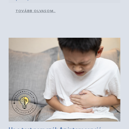
TOVÁBB OLVASOM…