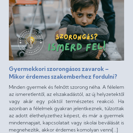
Gyermekkori szorongásos zavarok –
Mikor érdemes szakemberhez fordulni?
Minden gyermek és felnőtt szorong néha. A félelem
az ismeretlentől, az elszakadástól, az új helyzetektől
vagy akár egy póktól természetes reakció. Ha
azonban a félelmek gyakran jelentkeznek, túlzottak
az adott élethelyzethez képest, és már a gyermek
mindennapjait, kapcsolatait vagy iskolai beválását is
megnehezítik, akkor érdemes komolyan venni[…]