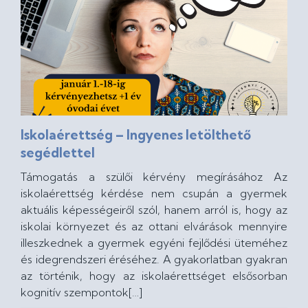
Iskolaérettség – Ingyenes letölthető
segédlettel
Támogatás a szülői kérvény megírásához Az
iskolaérettség kérdése nem csupán a gyermek
aktuális képességeiről szól, hanem arról is, hogy az
iskolai környezet és az ottani elvárások mennyire
illeszkednek a gyermek egyéni fejlődési üteméhez
és idegrendszeri éréséhez. A gyakorlatban gyakran
az történik, hogy az iskolaérettséget elsősorban
kognitív szempontok[…]