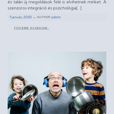
és talán új megoldások felé is elvihetnek minket. A
szenzoros integráció és pszichológia[…]
–
1 január, 2025
admin
AUTHOR:
TOVÁBB OLVASOM…