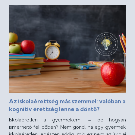
Az iskolaérettség más szemmel: valóban a
kognitív érettség lenne a döntő?
Iskolaéretlen a gyermekem!! – de hogyan
ismerhető fel időben? Nem gond, ha egy gyermek
iskolaéretlen, egészen addig, míg ez nem az iskolai