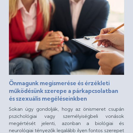
Önmagunk megismerése és érzékleti
működésünk szerepe a párkapcsolatban
és szexuális megéléseinkben
Sokan úgy gondolják, hogy az önismeret csupán
pszichológiai vagy személyiségbeli vonások
megértését jelenti, azonban a biológiai és
neurológiai tényezők legalább ilyen fontos szerepet