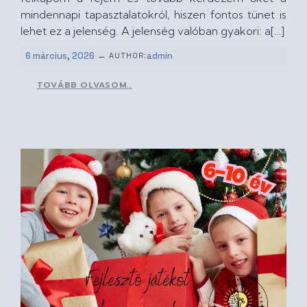
mindennapi tapasztalatokról, hiszen fontos tünet is
lehet ez a jelenség. A jelenség valóban gyakori: a[…]
–
6 március, 2026
admin
AUTHOR:
TOVÁBB OLVASOM…