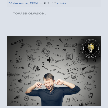
–
14 december, 2024
admin
AUTHOR:
TOVÁBB OLVASOM…