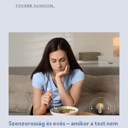
TOVÁBB OLVASOM…
Szenzorosság és evés – amikor a test nem