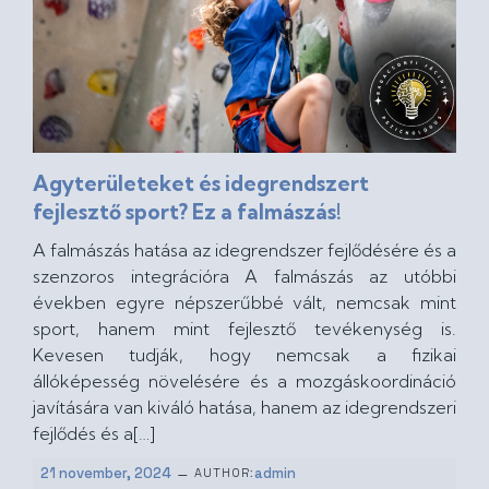
Agyterületeket és idegrendszert
fejlesztő sport? Ez a falmászás!
A falmászás hatása az idegrendszer fejlődésére és a
szenzoros integrációra A falmászás az utóbbi
években egyre népszerűbbé vált, nemcsak mint
sport, hanem mint fejlesztő tevékenység is.
Kevesen tudják, hogy nemcsak a fizikai
állóképesség növelésére és a mozgáskoordináció
javítására van kiváló hatása, hanem az idegrendszeri
fejlődés és a[…]
–
21 november, 2024
admin
AUTHOR: