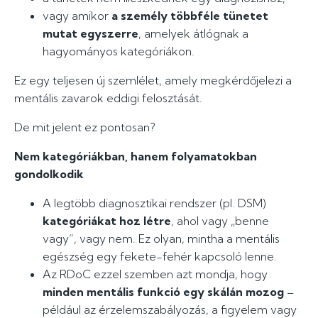
vagy amikor
a személy többféle tünetet
mutat egyszerre
, amelyek átlógnak a
hagyományos kategóriákon.
Ez egy teljesen új szemlélet, amely megkérdőjelezi a
mentális zavarok eddigi felosztását.
De mit jelent ez pontosan?
Nem kategóriákban, hanem folyamatokban
gondolkodik
A legtöbb diagnosztikai rendszer (pl. DSM)
kategóriákat hoz létre
, ahol vagy „benne
vagy”, vagy nem. Ez olyan, mintha a mentális
egészség egy fekete-fehér kapcsoló lenne.
Az RDoC ezzel szemben azt mondja, hogy
minden mentális funkció egy skálán mozog
–
például az érzelemszabályozás, a figyelem vagy