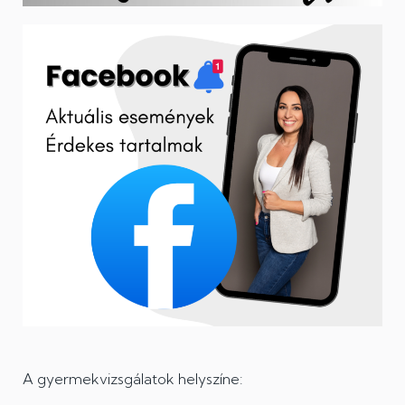
A gyermekvizsgálatok helyszíne: