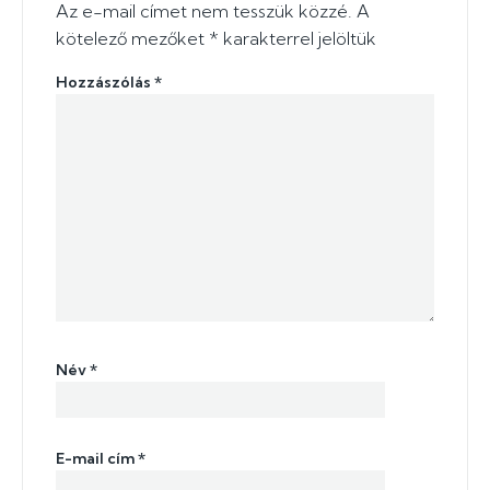
Az e-mail címet nem tesszük közzé.
A
kötelező mezőket
*
karakterrel jelöltük
Hozzászólás
*
Név
*
E-mail cím
*