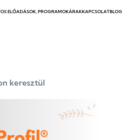
OS ELŐADÁSOK, PROGRAMOK
ÁRAK
KAPCSOLAT
BLOG
n keresztül