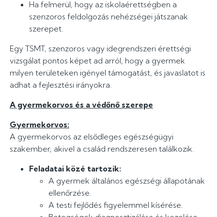
Ha felmerül, hogy az iskolaérettségben a
szenzoros feldolgozás nehézségei játszanak
szerepet.
Egy TSMT, szenzoros vagy idegrendszeri érettségi
vizsgálat pontos képet ad arról, hogy a gyermek
milyen területeken igényel támogatást, és javaslatot is
adhat a fejlesztési irányokra.
A gyermekorvos és a védőnő szerepe
Gyermekorvos:
A gyermekorvos az elsődleges egészségügyi
szakember, akivel a család rendszeresen találkozik.
Feladatai közé tartozik:
A gyermek általános egészségi állapotának
ellenőrzése.
A testi fejlődés figyelemmel kísérése.