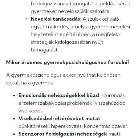
feldolgozásának támogatása, például sérült
gyermeket nevelő szülők számára.
Nevelési tanácsadás
: A szülőkkel való
együttműködés, amely a gyermeknevelési
helyzetek megértésében, a megfelelő
stratégiák kidolgozásában nyújt
támogatást.
Mikor érdemes gyermekpszichológushoz fordulni?
A gyermekpszichológus akkor nyújthat különösen
sokat, ha a gyermek:
Emocionális nehézségekkel küzd
: szorongás,
érzelemszabályozási problémák, visszahúzódó
viselkedés.
Viselkedésbeli eltéréseket mutat
:
dühkitörések, hiperaktivitás, koncentrációzavar.
Szenzoros feldolgozási nehézségek
miatt