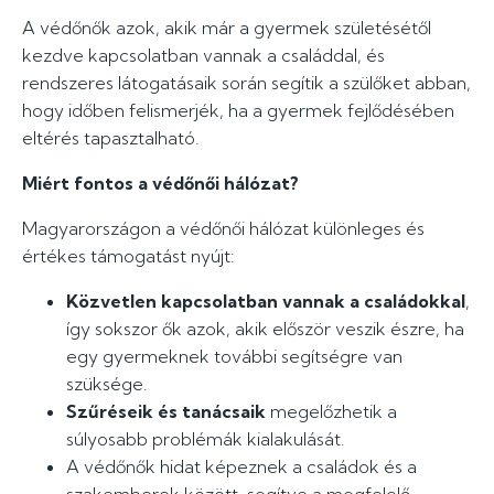
A védőnők azok, akik már a gyermek születésétől
kezdve kapcsolatban vannak a családdal, és
rendszeres látogatásaik során segítik a szülőket abban,
hogy időben felismerjék, ha a gyermek fejlődésében
eltérés tapasztalható.
Miért fontos a védőnői hálózat?
Magyarországon a védőnői hálózat különleges és
értékes támogatást nyújt:
Közvetlen kapcsolatban vannak a családokkal
,
így sokszor ők azok, akik először veszik észre, ha
egy gyermeknek további segítségre van
szüksége.
Szűréseik és tanácsaik
megelőzhetik a
súlyosabb problémák kialakulását.
A védőnők hidat képeznek a családok és a