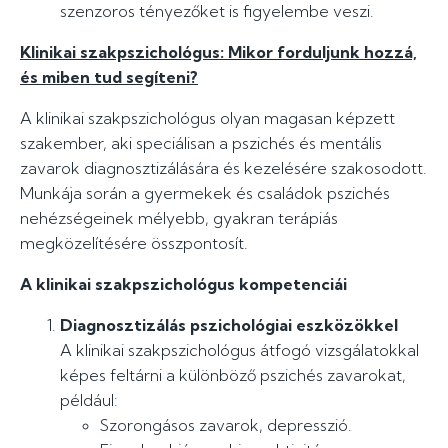
szenzoros tényezőket is figyelembe veszi.
Klinikai szakpszichológus: Mikor forduljunk hozzá,
és miben tud segíteni?
A klinikai szakpszichológus olyan magasan képzett
szakember, aki speciálisan a pszichés és mentális
zavarok diagnosztizálására és kezelésére szakosodott.
Munkája során a gyermekek és családok pszichés
nehézségeinek mélyebb, gyakran terápiás
megközelítésére összpontosít.
A klinikai szakpszichológus kompetenciái
Diagnosztizálás pszichológiai eszközökkel
A klinikai szakpszichológus átfogó vizsgálatokkal
képes feltárni a különböző pszichés zavarokat,
például:
Szorongásos zavarok, depresszió.