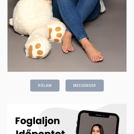
RÓLAM
MESSENGER