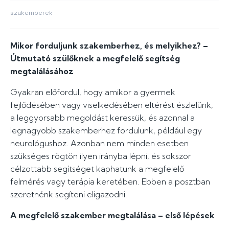
szakemberek
Mikor forduljunk szakemberhez, és melyikhez? –
Útmutató szülőknek a megfelelő segítség
megtalálásához
Gyakran előfordul, hogy amikor a gyermek
fejlődésében vagy viselkedésében eltérést észlelünk,
a leggyorsabb megoldást keressük, és azonnal a
legnagyobb szakemberhez fordulunk, például egy
neurológushoz. Azonban nem minden esetben
szükséges rögtön ilyen irányba lépni, és sokszor
célzottabb segítséget kaphatunk a megfelelő
felmérés vagy terápia keretében. Ebben a posztban
szeretnénk segíteni eligazodni.
A megfelelő szakember megtalálása – első lépések