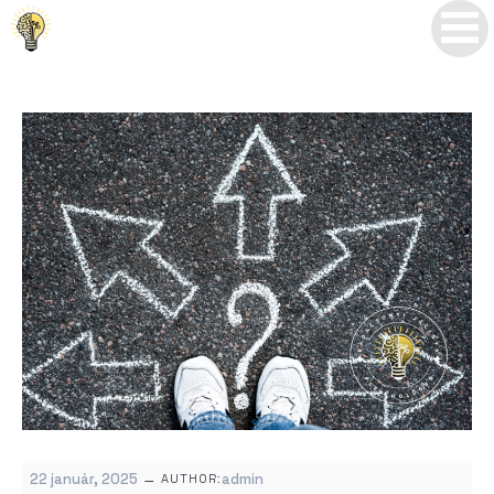
–
22 január, 2025
admin
AUTHOR: