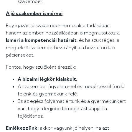
szakember.
A jó szakember ismérvei
Egy igazán jó szakember nemcsak a tudásában,
hanem az emberi hozzáállásában is megmutatkozik.
Ismeri a kompetenciái határait
, és ha szükséges, a
megfelelő szakemberhez irányítja a hozzá forduló
pácienseket.
Fontos, hogy szülőként érezzük:
A bizalmi légkör kialakult.
A szakember figyelemmel és megértéssel fordul
felénk és gyermekünk felé.
Ez az egész folyamat értünk és a gyermekünkért
van, hogy a legjobb támogatást kapjuk a
fejlődéshez.
Emlékezzünk:
akkor vagyunk jó helyen, ha azt