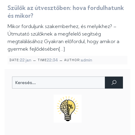
Szülők az útvesztőben: hova fordulhatunk
és mikor?
Mikor forduljunk szakemberhez, és melyikhez? –
Útmutató szülőknek a megfelelő segítség
megtalálásához Gyakran előfordul, hogy amikor a
gyermek fejlődésében[…]
–
–
22 jan
22:34
admin
DATE:
TIME
AUTHOR: