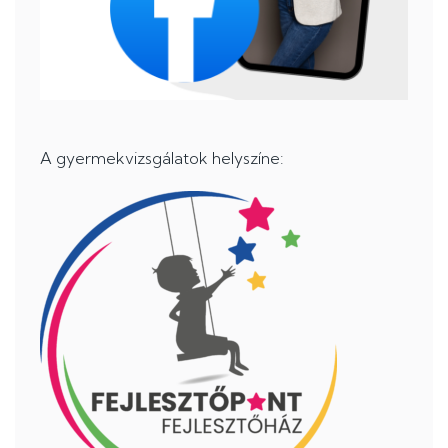
A gyermekvizsgálatok helyszíne: