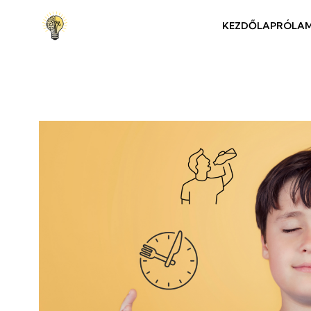
KEZDŐLAP
RÓLA