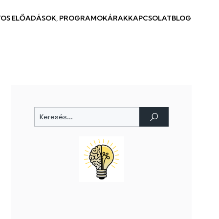
OS ELŐADÁSOK, PROGRAMOK
ÁRAK
KAPCSOLAT
BLOG