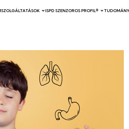
M
SZOLGÁLTATÁSOK
ISPD SZENZOROS PROFIL®
TUDOMÁNY