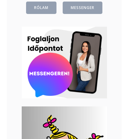
RÓLAM
MESSENGER