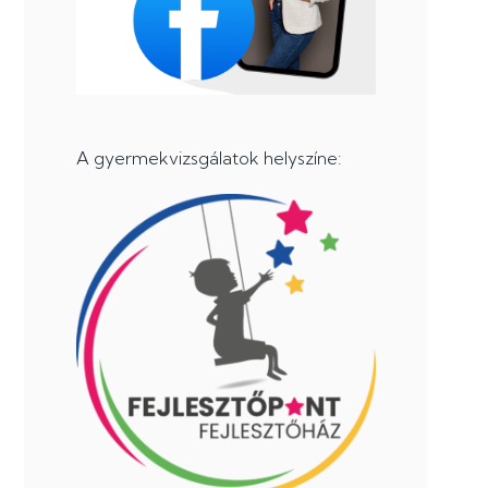
A gyermekvizsgálatok helyszíne: