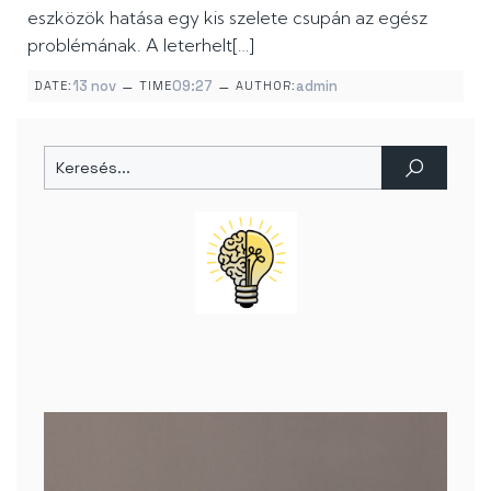
eszközök hatása egy kis szelete csupán az egész
problémának. A leterhelt[…]
–
–
13 nov
09:27
admin
DATE:
TIME
AUTHOR: