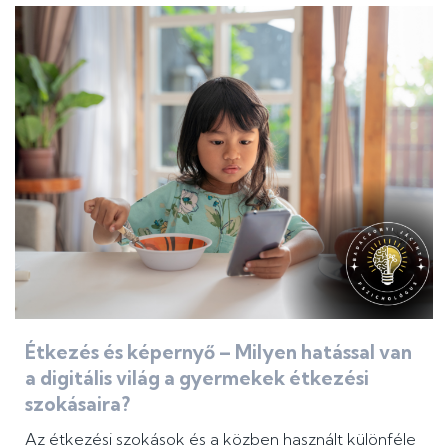
Étkezés és képernyő – Milyen hatással van
a digitális világ a gyermekek étkezési
szokásaira?
Az étkezési szokások és a közben használt különféle