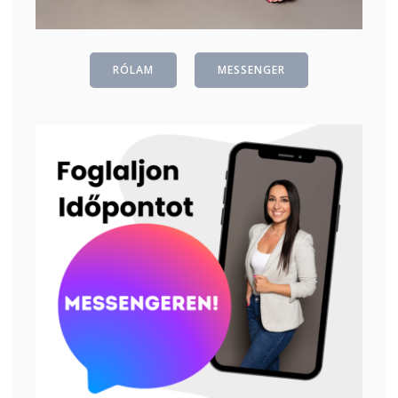
RÓLAM
MESSENGER