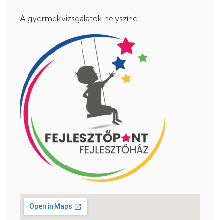
A gyermekvizsgálatok helyszíne: