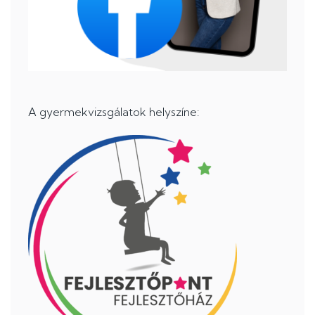
A gyermekvizsgálatok helyszíne: