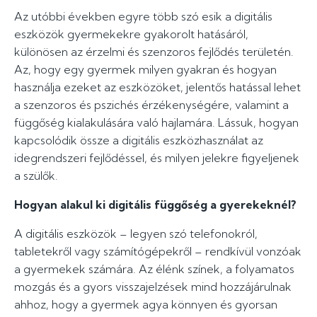
Az utóbbi években egyre több szó esik a digitális
eszközök gyermekekre gyakorolt hatásáról,
különösen az érzelmi és szenzoros fejlődés területén.
Az, hogy egy gyermek milyen gyakran és hogyan
használja ezeket az eszközöket, jelentős hatással lehet
a szenzoros és pszichés érzékenységére, valamint a
függőség kialakulására való hajlamára. Lássuk, hogyan
kapcsolódik össze a digitális eszközhasználat az
idegrendszeri fejlődéssel, és milyen jelekre figyeljenek
a szülők.
Hogyan alakul ki digitális függőség a gyerekeknél?
A digitális eszközök – legyen szó telefonokról,
tabletekről vagy számítógépekről – rendkívül vonzóak
a gyermekek számára. Az élénk színek, a folyamatos
mozgás és a gyors visszajelzések mind hozzájárulnak
ahhoz, hogy a gyermek agya könnyen és gyorsan