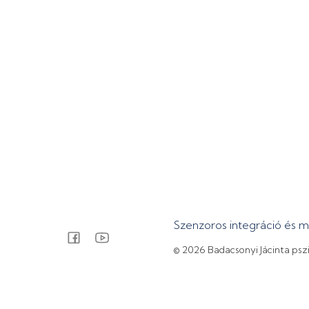
Szenzoros integráció és 
© 2026 Badacsonyi Jácinta psz