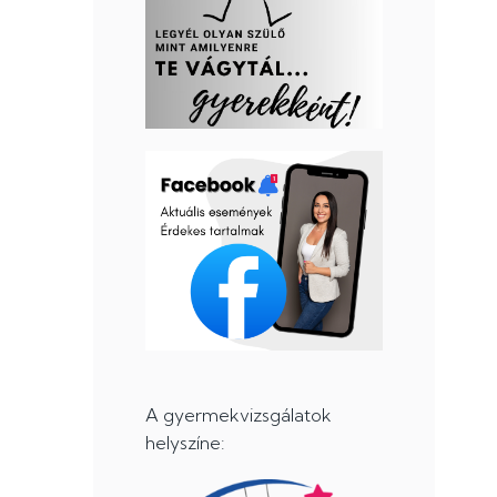
A gyermekvizsgálatok
helyszíne: