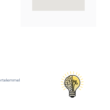
kértelemmel