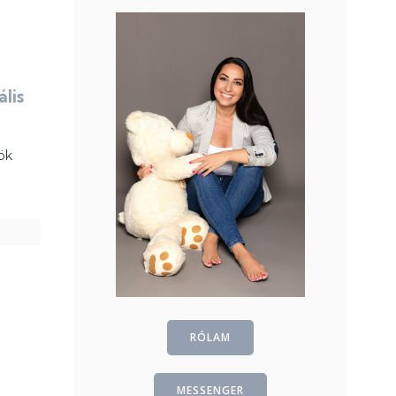
ális
ök
RÓLAM
MESSENGER