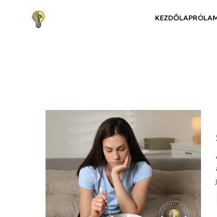
KEZDŐLAP
RÓLA