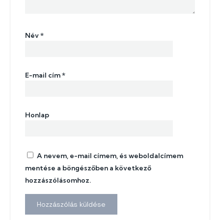
Név
*
E-mail cím
*
Honlap
A nevem, e-mail címem, és weboldalcímem
mentése a böngészőben a következő
hozzászólásomhoz.