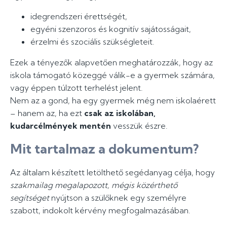
idegrendszeri érettségét,
egyéni szenzoros és kognitív sajátosságait,
érzelmi és szociális szükségleteit.
Ezek a tényezők alapvetően meghatározzák, hogy az
iskola támogató közeggé válik-e a gyermek számára,
vagy éppen túlzott terhelést jelent.
Nem az a gond, ha egy gyermek még nem iskolaérett
– hanem az, ha ezt
csak az iskolában,
kudarcélmények mentén
vesszük észre.
Mit tartalmaz a dokumentum?
Az általam készített letölthető segédanyag célja, hogy
szakmailag megalapozott, mégis közérthető
segítséget
nyújtson a szülőknek egy személyre
szabott, indokolt kérvény megfogalmazásában.