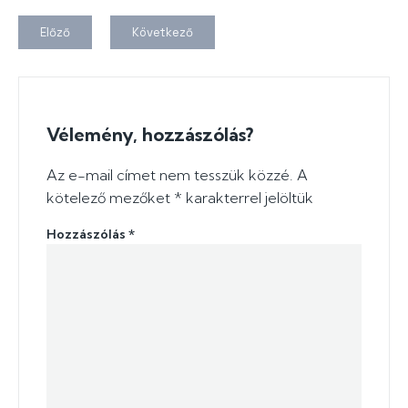
Előző
Következő
Vélemény, hozzászólás?
Az e-mail címet nem tesszük közzé.
A
kötelező mezőket
*
karakterrel jelöltük
Hozzászólás
*