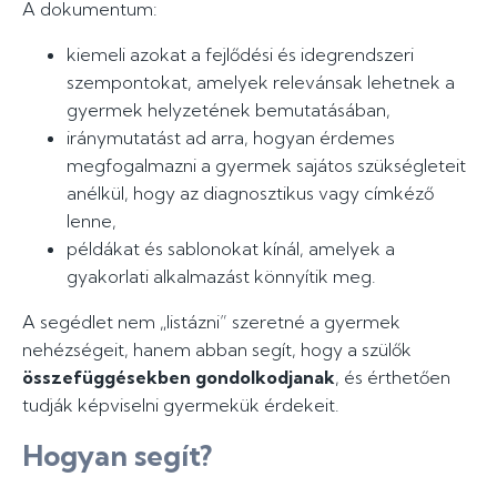
A dokumentum:
kiemeli azokat a fejlődési és idegrendszeri
szempontokat, amelyek relevánsak lehetnek a
gyermek helyzetének bemutatásában,
iránymutatást ad arra, hogyan érdemes
megfogalmazni a gyermek sajátos szükségleteit
anélkül, hogy az diagnosztikus vagy címkéző
lenne,
példákat és sablonokat kínál, amelyek a
gyakorlati alkalmazást könnyítik meg.
A segédlet nem „listázni” szeretné a gyermek
nehézségeit, hanem abban segít, hogy a szülők
összefüggésekben gondolkodjanak
, és érthetően
tudják képviselni gyermekük érdekeit.
Hogyan segít?