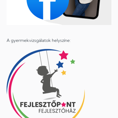
A gyermekvizsgálatok helyszíne: