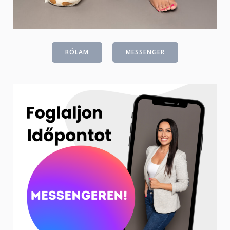
RÓLAM
MESSENGER