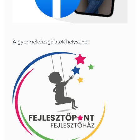
A gyermekvizsgálatok helyszíne: