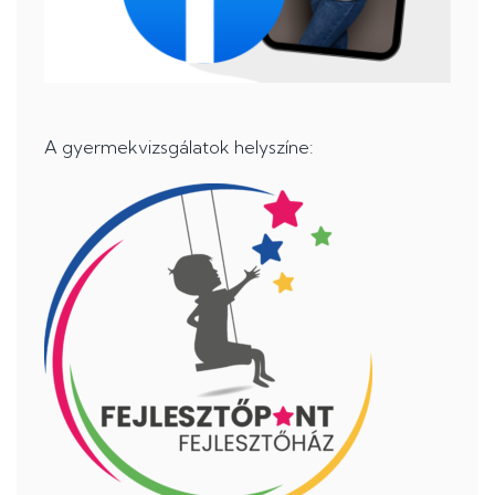
A gyermekvizsgálatok helyszíne: