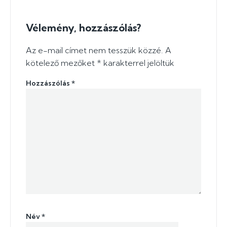
Vélemény, hozzászólás?
Az e-mail címet nem tesszük közzé.
A
kötelező mezőket
*
karakterrel jelöltük
Hozzászólás
*
Név
*