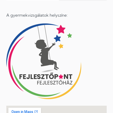
A gyermekvizsgálatok helyszíne: