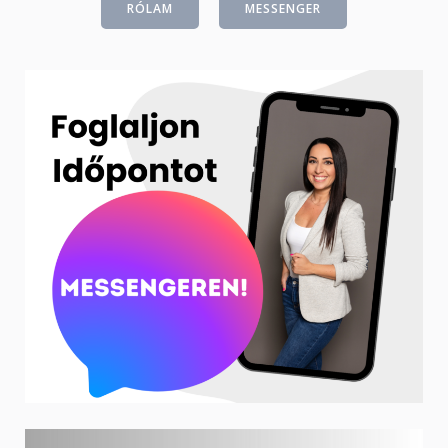
RÓLAM
MESSENGER