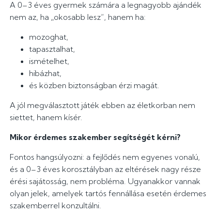
A 0–3 éves gyermek számára a legnagyobb ajándék
nem az, ha „okosabb lesz”, hanem ha:
mozoghat,
tapasztalhat,
ismételhet,
hibázhat,
és közben biztonságban érzi magát.
A jól megválasztott játék ebben az életkorban nem
siettet, hanem kísér.
Mikor érdemes szakember segítségét kérni?
Fontos hangsúlyozni: a fejlődés nem egyenes vonalú,
és a 0–3 éves korosztályban az eltérések nagy része
érési sajátosság, nem probléma. Ugyanakkor vannak
olyan jelek, amelyek tartós fennállása esetén érdemes
szakemberrel konzultálni.