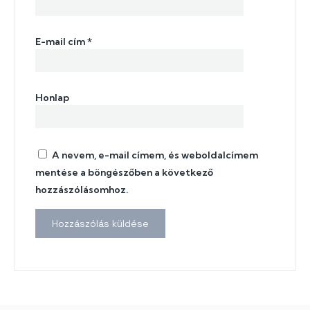
E-mail cím
*
Honlap
A nevem, e-mail címem, és weboldalcímem
mentése a böngészőben a következő
hozzászólásomhoz.