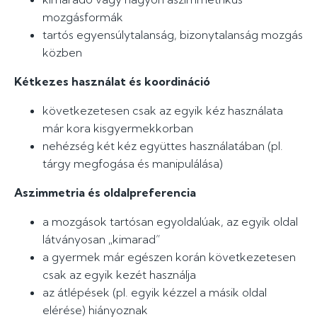
mozgásformák
tartós egyensúlytalanság, bizonytalanság mozgás
közben
Kétkezes használat és koordináció
következetesen csak az egyik kéz használata
már kora kisgyermekkorban
nehézség két kéz együttes használatában (pl.
tárgy megfogása és manipulálása)
Aszimmetria és oldalpreferencia
a mozgások tartósan egyoldalúak, az egyik oldal
látványosan „kimarad”
a gyermek már egészen korán következetesen
csak az egyik kezét használja
az átlépések (pl. egyik kézzel a másik oldal
elérése) hiányoznak