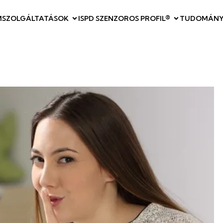
M
SZOLGÁLTATÁSOK
ISPD SZENZOROS PROFIL®
TUDOMÁNY