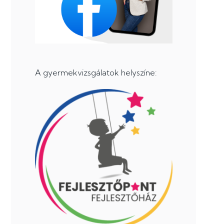
A gyermekvizsgálatok helyszíne: