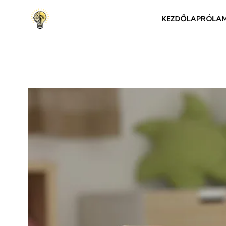
KEZDŐLAP
RÓLA