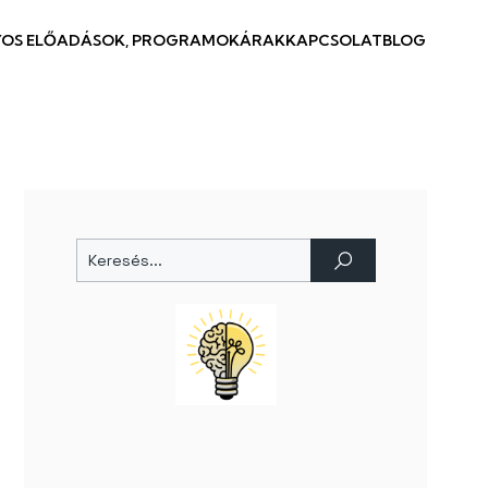
OS ELŐADÁSOK, PROGRAMOK
ÁRAK
KAPCSOLAT
BLOG