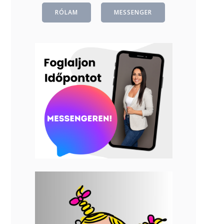
RÓLAM
MESSENGER