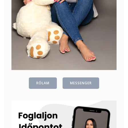
RÓLAM
MESSENGER