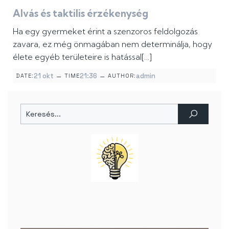
Alvás és taktilis érzékenység
Ha egy gyermeket érint a szenzoros feldolgozás
zavara, ez még önmagában nem determinálja, hogy
élete egyéb területeire is hatással[…]
–
–
21 okt
21:36
admin
DATE:
TIME
AUTHOR: