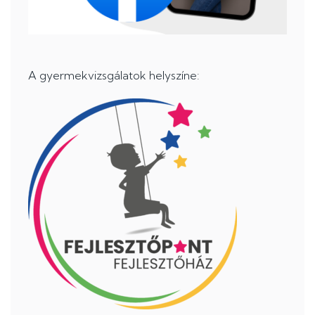
A gyermekvizsgálatok helyszíne: