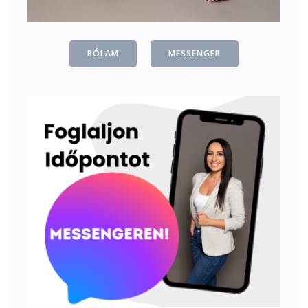
RÓLAM
MESSENGER