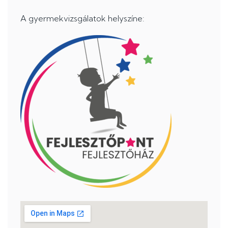
A gyermekvizsgálatok helyszíne: