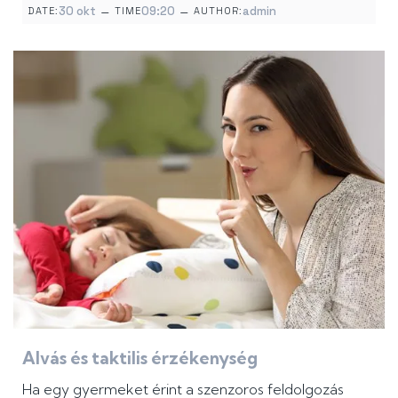
–
–
30 okt
09:20
admin
DATE:
TIME
AUTHOR:
Alvás és taktilis érzékenység
Ha egy gyermeket érint a szenzoros feldolgozás