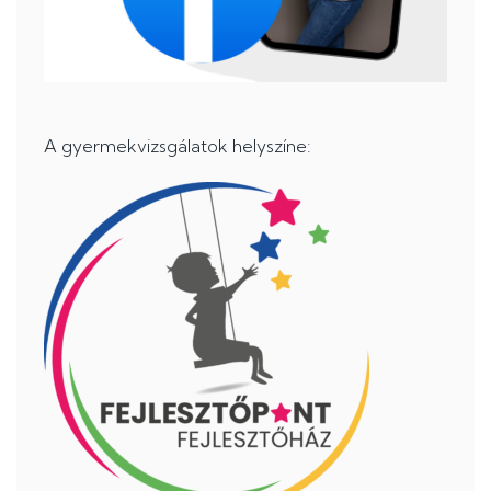
A gyermekvizsgálatok helyszíne: