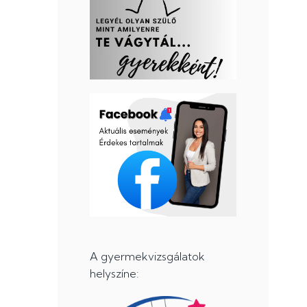
A gyermekvizsgálatok
helyszíne: