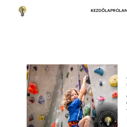
KEZDŐLAP
RÓLA