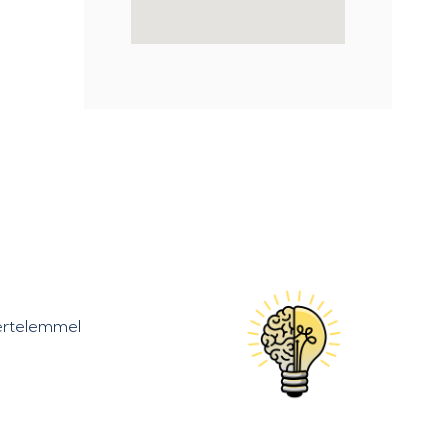
kértelemmel