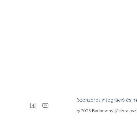
Szenzoros integráció és 
© 2026 Badacsonyi Jácinta psz