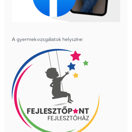
A gyermekvizsgálatok helyszíne: