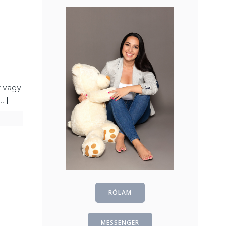
r vagy
[…]
RÓLAM
MESSENGER