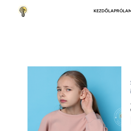
KEZDŐLAP
RÓLA