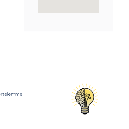
kértelemmel