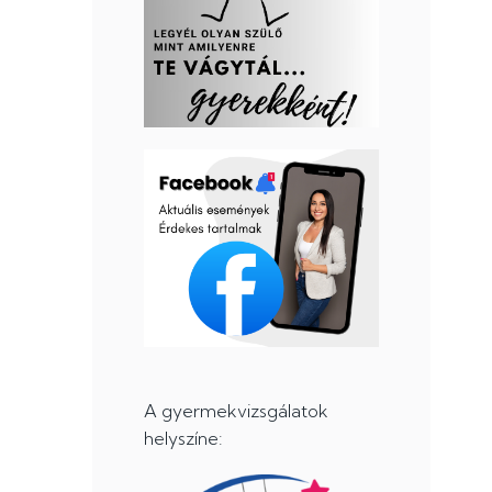
A gyermekvizsgálatok
helyszíne: