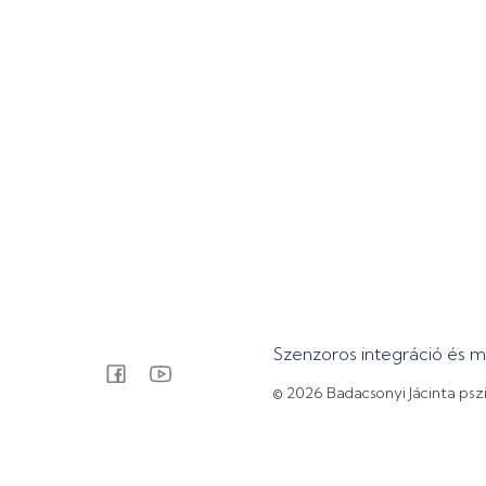
Szenzoros integráció és 
© 2026 Badacsonyi Jácinta psz