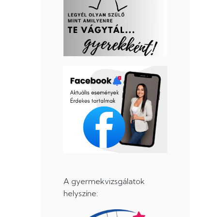
A gyermekvizsgálatok
helyszíne: