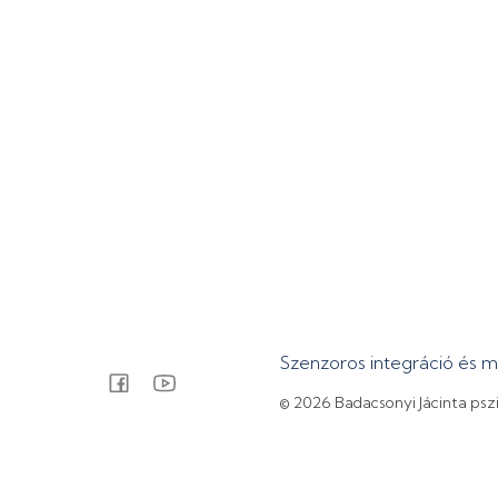
Szenzoros integráció és 
© 2026 Badacsonyi Jácinta psz