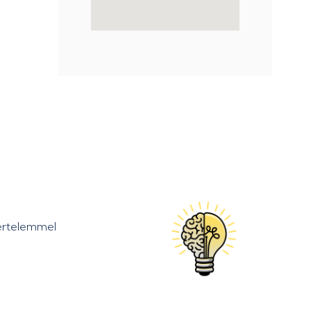
kértelemmel