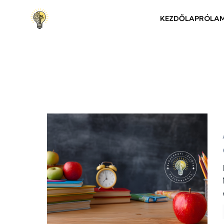
KEZDŐLAP
RÓLA