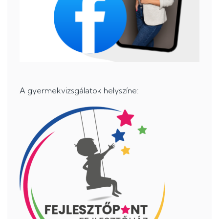
A gyermekvizsgálatok helyszíne: