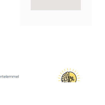
kértelemmel