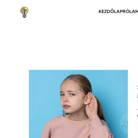
KEZDŐLAP
RÓLA