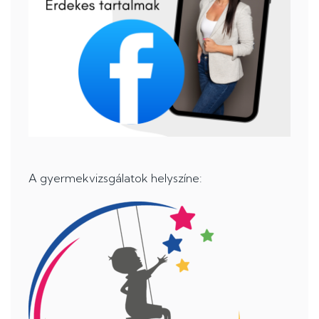
A gyermekvizsgálatok helyszíne: