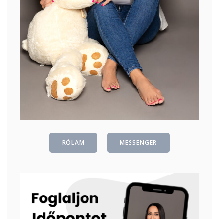
RÓLAM
MESSENGER