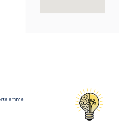
kértelemmel