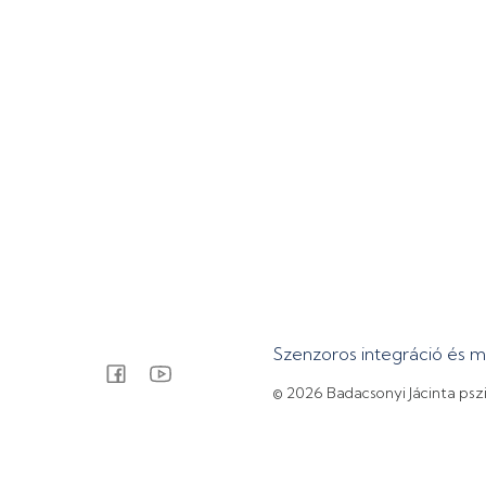
Szenzoros integráció és 
© 2026 Badacsonyi Jácinta psz