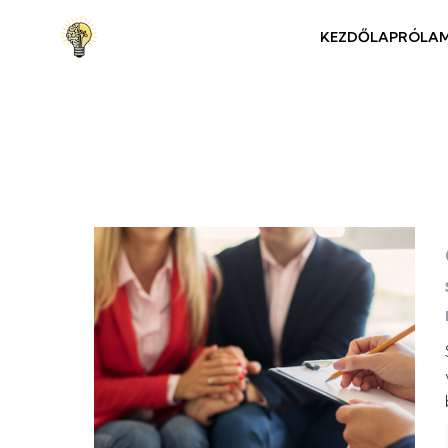
KEZDŐLAP
RÓLA