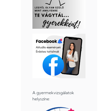
A gyermekvizsgálatok
helyszíne: