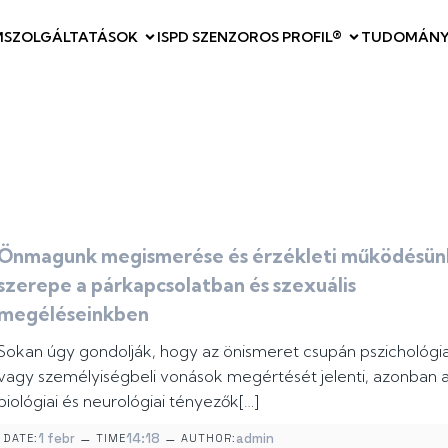
M
SZOLGÁLTATÁSOK
ISPD SZENZOROS PROFIL®
TUDOMÁNY
Önmagunk megismerése és érzékleti működésün
szerepe a párkapcsolatban és szexuális
megéléseinkben
Sokan úgy gondolják, hogy az önismeret csupán pszichológia
vagy személyiségbeli vonások megértését jelenti, azonban 
biológiai és neurológiai tényezők[…]
–
–
1 febr
14:18
admin
DATE:
TIME
AUTHOR: