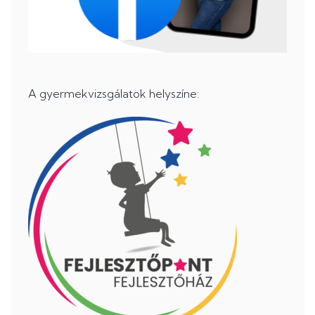
A gyermekvizsgálatok helyszíne: